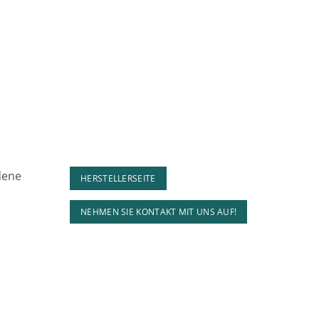
dene
HERSTELLERSEITE
NEHMEN SIE KONTAKT MIT UNS AUF!