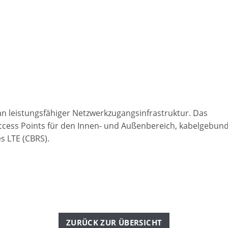
an leistungsfähiger Netzwerkzugangsinfrastruktur. Das
 Access Points für den Innen- und Außenbereich, kabelgebun
s LTE (CBRS).
ZURÜCK ZUR ÜBERSICHT