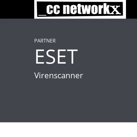
PARTNER
ESET
Virenscanner